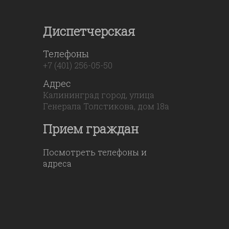
Диспетчерская
Телефоны
+7 (401) 256-05-50
Адрес
Калининград город, улица
Генерала Толстикова, дом 18а
Прием граждан
Посмотреть телефоны и
адреса