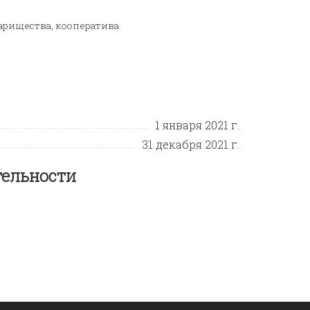
арищества, кооператива
1 января 2021 г.
31 декабря 2021 г.
тельности