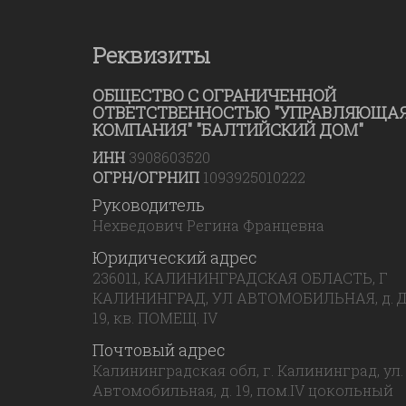
Реквизиты
ОБЩЕСТВО С ОГРАНИЧЕННОЙ
ОТВЕТСТВЕННОСТЬЮ "УПРАВЛЯЮЩА
КОМПАНИЯ" "БАЛТИЙСКИЙ ДОМ"
ИНН
3908603520
ОГРН/ОГРНИП
1093925010222
Руководитель
Нехведович Регина Францевна
Юридический адрес
236011, КАЛИНИНГРАДСКАЯ ОБЛАСТЬ, Г
КАЛИНИНГРАД, УЛ АВТОМОБИЛЬНАЯ, д. Д
19, кв. ПОМЕЩ. IV
Почтовый адрес
Калининградская обл, г. Калининград, ул.
Автомобильная, д. 19, пом.IV цокольный