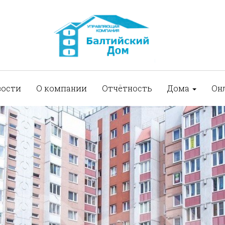
вости
О компании
Отчётность
Дома
Он