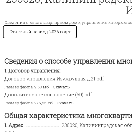
И
Сведения о многоквартирном доме, управление которым о
Отчётный период: 2026 год
Сведения о способе управления мн
Договор управления:
Договор управления Изумрудная д.21.pdf
Размер файла: 9,68 мб
Скачать
Дополительное соглашение (50).pdf
Размер файла: 276,55 кб
Скачать
Общая характеристика многокварти
Адрес
236020, Калининградская обл, 