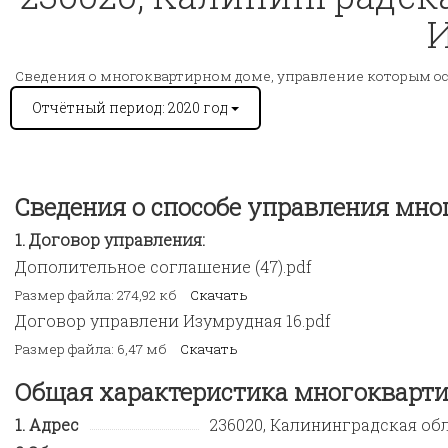
И
Сведения о многоквартирном доме, управление которым о
Отчётный период: 2020 год
Сведения о способе управления мн
Договор управления:
Дополительное соглашение (47).pdf
Размер файла: 274,92 кб
Скачать
Договор управлени Изумрудная 16.pdf
Размер файла: 6,47 мб
Скачать
Общая характеристика многокварти
Адрес
236020, Калининградская обл, 