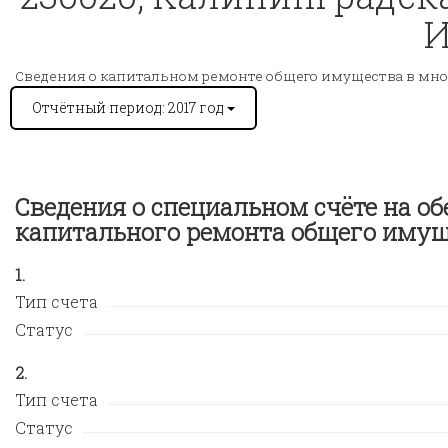
И
Сведения о капитальном ремонте общего имущества в мн
Отчётный период: 2017 год
Сведения о специальном счёте на о
капитального ремонта общего иму
Тип счета
Статус
Тип счета
Статус