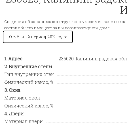
И
Сведения об основных конструктивных элементах многокв
состав общего имущества в многоквартирном доме
Отчётный период: 2019 год
Адрес
236020, Калининградская обл, 
Внутренние стены
Тип внутренних стен
Физический износ, %
Окна
Материал окон
Физический износ, %
Двери
Материал двери