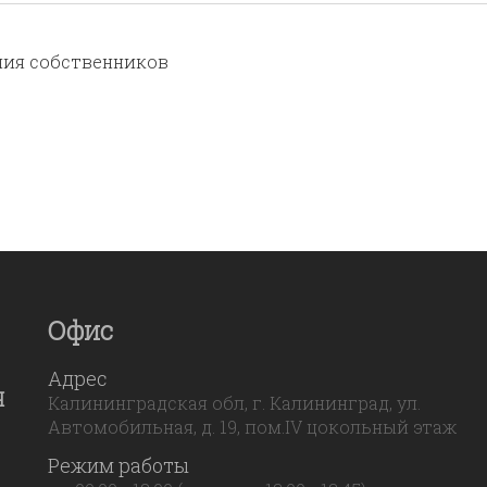
ния собственников
Офис
Адрес
Я
Калининградская обл, г. Калининград, ул.
Автомобильная, д. 19, пом.IV цокольный этаж
Режим работы