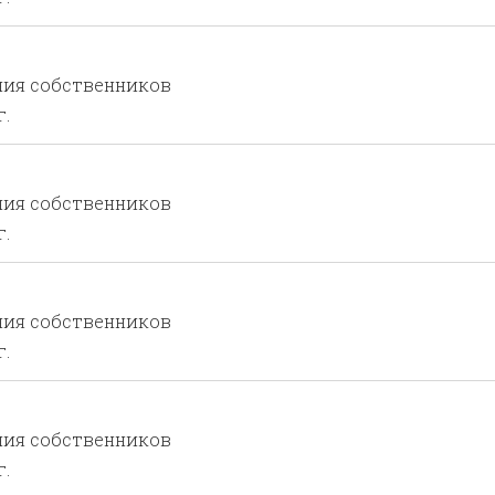
ния собственников
г.
ния собственников
г.
ния собственников
г.
ния собственников
г.