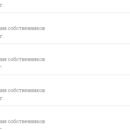
г.
ния собственников
г.
ния собственников
г.
ния собственников
г.
ния собственников
г.