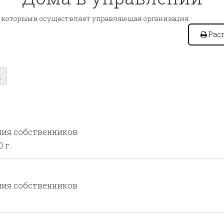
 которыми осуществляет управляющая организация
Рас
ния собственников
 г.
ния собственников