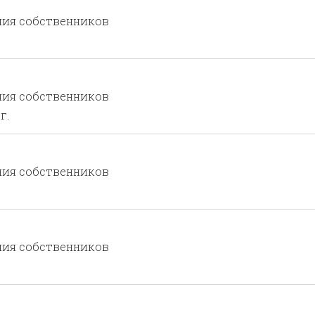
ния собственников
ния собственников
г.
ния собственников
ния собственников