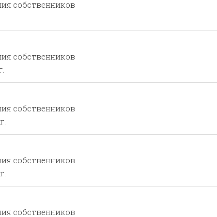
ния собственников
ния собственников
г.
ния собственников
г.
ния собственников
г.
ния собственников