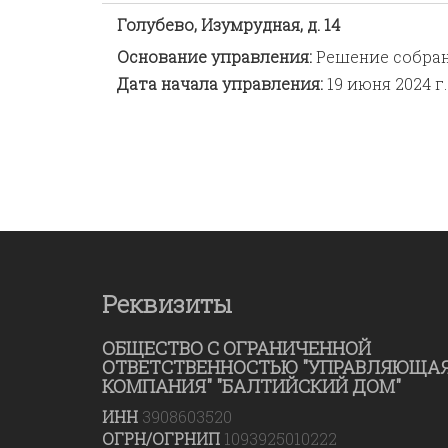
Голубево, Изумрудная, д. 14
Основание управления:
Решение собра
Дата начала управления:
19 июня 2024 г.
Реквизиты
ОБЩЕСТВО С ОГРАНИЧЕННОЙ
ОТВЕТСТВЕННОСТЬЮ "УПРАВЛЯЮЩА
КОМПАНИЯ" "БАЛТИЙСКИЙ ДОМ"
ИНН
3908603520
ОГРН/ОГРНИП
1093925010222