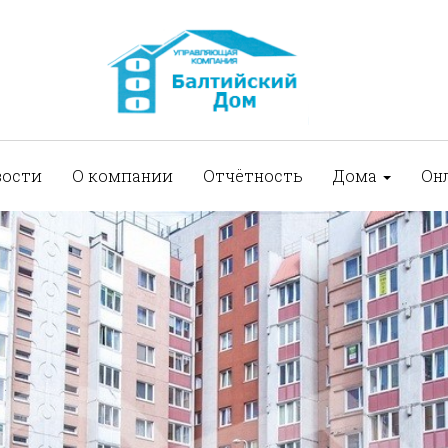
вости
О компании
Отчётность
Дома
Он