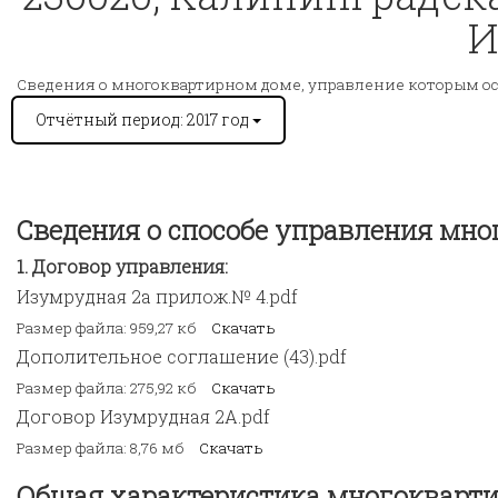
И
Сведения о многоквартирном доме, управление которым о
Отчётный период: 2017 год
Сведения о способе управления мн
Договор управления:
Изумрудная 2а прилож.№ 4.pdf
Размер файла: 959,27 кб
Скачать
Дополительное соглашение (43).pdf
Размер файла: 275,92 кб
Скачать
Договор Изумрудная 2А.pdf
Размер файла: 8,76 мб
Скачать
Общая характеристика многокварти