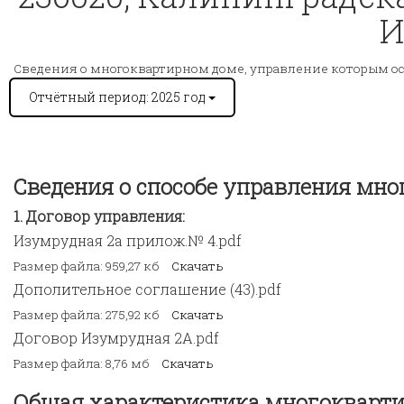
И
Сведения о многоквартирном доме, управление которым о
Отчётный период: 2025 год
Сведения о способе управления мн
Договор управления:
Изумрудная 2а прилож.№ 4.pdf
Размер файла: 959,27 кб
Скачать
Дополительное соглашение (43).pdf
Размер файла: 275,92 кб
Скачать
Договор Изумрудная 2А.pdf
Размер файла: 8,76 мб
Скачать
Общая характеристика многокварти