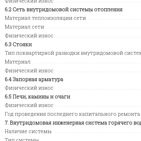
Физический износ
Сеть внутридомовой системы отопления
Материал теплоизоляции сети
Материал сети
Физический износ
Стояки
Тип поквартирной разводки внутридомовой систе
Материал
Физический износ
Запорная арматура
Физический износ
Печи, камины и очаги
Физический износ
Год проведения последнего капитального ремонта
Внутридомовая инженерная система горячего во
Наличие системы
Тип системы