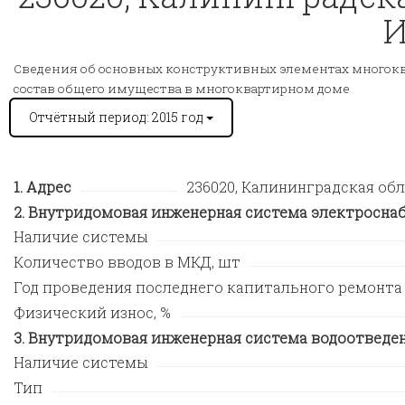
И
Сведения об основных конструктивных элементах многокв
состав общего имущества в многоквартирном доме
Отчётный период: 2015 год
Адрес
236020, Калининградская обл, 
Внутридомовая инженерная система электросна
Наличие системы
Количество вводов в МКД, шт
Год проведения последнего капитального ремонта
Физический износ, %
Внутридомовая инженерная система водоотведе
Наличие системы
Тип