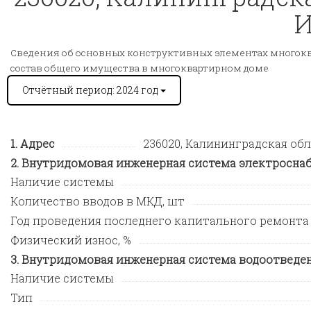
И
Сведения об основных конструктивных элементах многокв
состав общего имущества в многоквартирном доме
Отчётный период: 2024 год
Адрес
236020, Калининградская обл, 
Внутридомовая инженерная система электросна
Наличие системы
Количество вводов в МКД, шт
Год проведения последнего капитального ремонта
Физический износ, %
Внутридомовая инженерная система водоотведе
Наличие системы
Тип