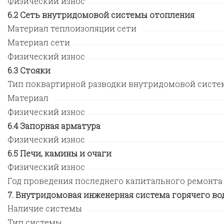
Физический износ
Сеть внутридомовой системы отопления
Материал теплоизоляции сети
Материал сети
Физический износ
Стояки
Тип поквартирной разводки внутридомовой систе
Материал
Физический износ
Запорная арматура
Физический износ
Печи, камины и очаги
Физический износ
Год проведения последнего капитального ремонта
Внутридомовая инженерная система горячего во
Наличие системы
Тип системы