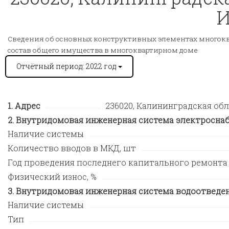
И
Сведения об основных конструктивных элементах многокв
состав общего имущества в многоквартирном доме
Отчётный период: 2022 год
Адрес
236020, Калининградская обл, 
Внутридомовая инженерная система электросна
Наличие системы
Количество вводов в МКД, шт
Год проведения последнего капитального ремонта
Физический износ, %
Внутридомовая инженерная система водоотведе
Наличие системы
Тип