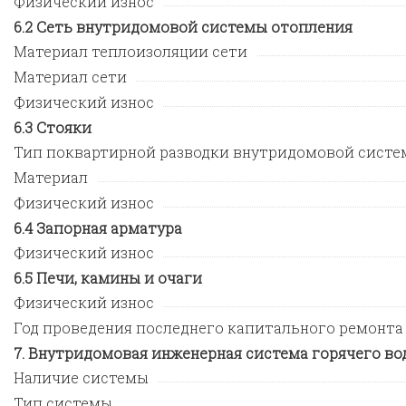
Физический износ
Сеть внутридомовой системы отопления
Материал теплоизоляции сети
Материал сети
Физический износ
Стояки
Тип поквартирной разводки внутридомовой систе
Материал
Физический износ
Запорная арматура
Физический износ
Печи, камины и очаги
Физический износ
Год проведения последнего капитального ремонта
Внутридомовая инженерная система горячего во
Наличие системы
Тип системы